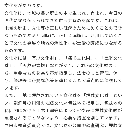
文化財があります。
文化財は、地域の長い歴史の中で生まれ、育まれ、今日の
世代に守り伝えられてきた市民共有の財産です。これは、
地域の歴史、文化等の正しい理解のために欠くことのでき
ないものであると同時に、正しく理解し、活用していくこ
とで文化の発展や地域の活性化、郷土愛の醸成につながる
ものです。
文化財には「有形文化財」、「無形文化財」、「民俗文化
財」、「天然記念物」などがあり、これらの文化財のう
ち、重要なものを県や市が指定し、法令のもと管理、保
存、修理等に必要な施策を講じることで重点的に保護して
います。
また、土地に埋蔵されている文化財を「埋蔵文化財」とい
い、遺跡等の周知の埋蔵文化財包蔵地を指定し、包蔵地の
範囲内における土木工事等によってむやみに埋蔵文化財が
破壊されることがないよう、必要な措置を講じています。
戸田市教育委員会では、文化財の公開や調査研究，埋蔵文