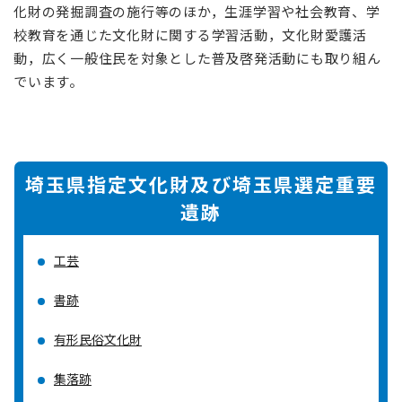
化財の発掘調査の施行等のほか，生涯学習や社会教育、学
校教育を通じた文化財に関する学習活動，文化財愛護活
動，広く一般住民を対象とした普及啓発活動にも取り組ん
でいます。
埼玉県指定文化財及び埼玉県選定重要
遺跡
工芸
書跡
有形民俗文化財
集落跡