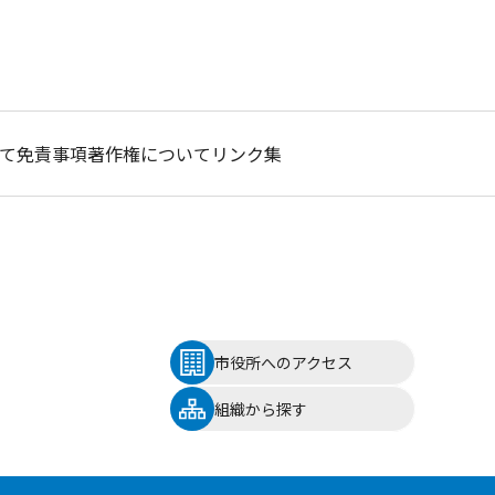
て
免責事項
著作権について
リンク集
市役所へのアクセス
組織から探す