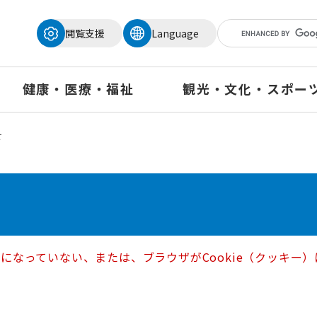
メニューを飛ばして本文へ
閲覧支援
Language
健康・医療・福祉
観光・文化・スポー
せ
定になっていない、または、ブラウザがCookie（クッキ