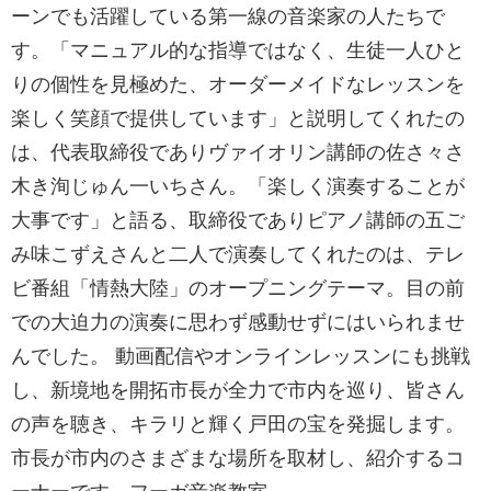
ーンでも活躍している第一線の音楽家の人たちで
す。「マニュアル的な指導ではなく、生徒一人ひと
りの個性を見極めた、オーダーメイドなレッスンを
楽しく笑顔で提供しています」と説明してくれたの
は、代表取締役でありヴァイオリン講師の佐さ々さ
木き洵じゅん一いちさん。「楽しく演奏することが
大事です」と語る、取締役でありピアノ講師の五ご
み味こずえさんと二人で演奏してくれたのは、テレ
ビ番組「情熱大陸」のオープニングテーマ。目の前
での大迫力の演奏に思わず感動せずにはいられませ
んでした。 動画配信やオンラインレッスンにも挑戦
し、新境地を開拓市長が全力で市内を巡り、皆さん
の声を聴き、キラリと輝く戸田の宝を発掘します。
市長が市内のさまざまな場所を取材し、紹介するコ