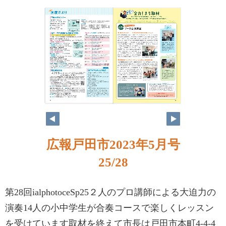
広報戸田市2023年5月号
25/28
第28回ialphotoceSp25２人のプロ講師による大迫力の
演奏14人の小中学生が合奏コースで楽しくレッスン
を受けています取材を終えて市長は戸田市本町4-4-4