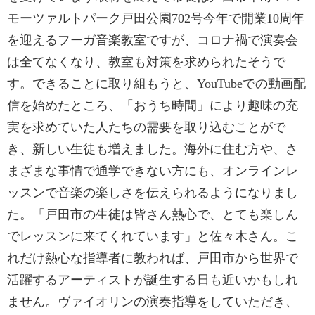
モーツァルトパーク戸田公園702号今年で開業10周年
を迎えるフーガ音楽教室ですが、コロナ禍で演奏会
は全てなくなり、教室も対策を求められたそうで
す。できることに取り組もうと、YouTubeでの動画配
信を始めたところ、「おうち時間」により趣味の充
実を求めていた人たちの需要を取り込むことがで
き、新しい生徒も増えました。海外に住む方や、さ
まざまな事情で通学できない方にも、オンラインレ
ッスンで音楽の楽しさを伝えられるようになりまし
た。「戸田市の生徒は皆さん熱心で、とても楽しん
でレッスンに来てくれています」と佐々木さん。こ
れだけ熱心な指導者に教われば、戸田市から世界で
活躍するアーティストが誕生する日も近いかもしれ
ません。ヴァイオリンの演奏指導をしていただき、