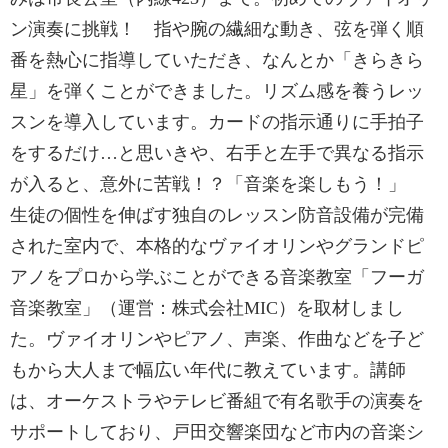
ン演奏に挑戦！ 指や腕の繊細な動き、弦を弾く順
番を熱心に指導していただき、なんとか「きらきら
星」を弾くことができました。リズム感を養うレッ
スンを導入しています。カードの指示通りに手拍子
をするだけ…と思いきや、右手と左手で異なる指示
が入ると、意外に苦戦！？「音楽を楽しもう！」
生徒の個性を伸ばす独自のレッスン防音設備が完備
された室内で、本格的なヴァイオリンやグランドピ
アノをプロから学ぶことができる音楽教室「フーガ
音楽教室」（運営：株式会社MIC）を取材しまし
た。ヴァイオリンやピアノ、声楽、作曲などを子ど
もから大人まで幅広い年代に教えています。講師
は、オーケストラやテレビ番組で有名歌手の演奏を
サポートしており、戸田交響楽団など市内の音楽シ