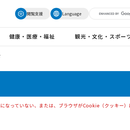
メニューを飛ばして本文へ
閲覧支援
Language
健康・医療・福祉
観光・文化・スポー
せ
定になっていない、または、ブラウザがCookie（クッキ