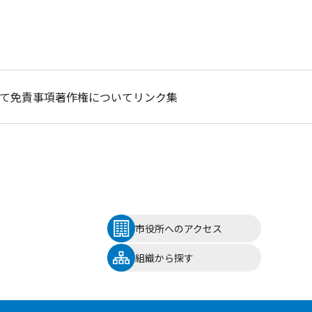
て
免責事項
著作権について
リンク集
市役所へのアクセス
組織から探す