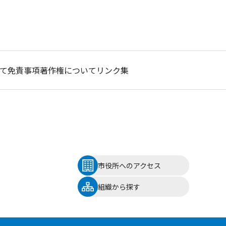
て
免責事項
著作権について
リンク集
市役所へのアクセス
組織から探す