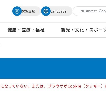
メニューを飛ばして本文へ
閲覧支援
Language
健康・医療・福祉
観光・文化・スポー
せ
定になっていない、または、ブラウザがCookie（クッキ