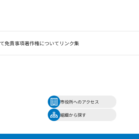
て
免責事項
著作権について
リンク集
市役所へのアクセス
組織から探す