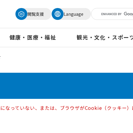
メニューを飛ばして本文へ
閲覧支援
Language
健康・医療・福祉
観光・文化・スポー
せ
定になっていない、または、ブラウザがCookie（クッキ