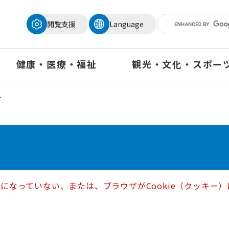
メニューを飛ばして本文へ
閲覧支援
Language
健康・医療・福祉
観光・文化・スポー
せ
定になっていない、または、ブラウザがCookie（クッキ