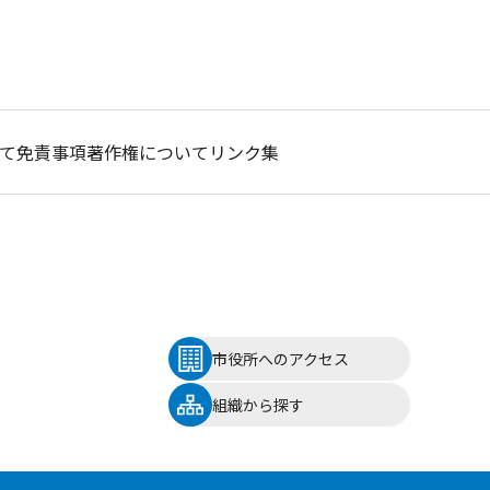
て
免責事項
著作権について
リンク集
市役所へのアクセス
組織から探す