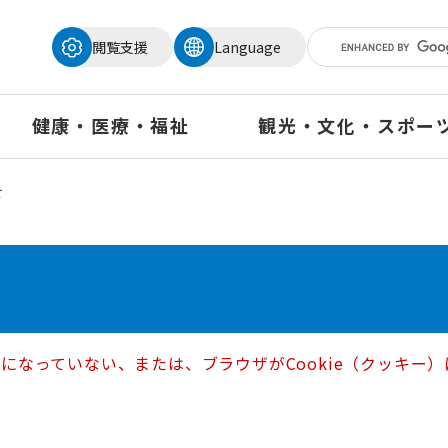
メニューを飛ばして本文へ
閲覧支援
Language
健康・医療・福祉
観光・文化・スポー
せ
定になっていない、または、ブラウザがCookie（クッキ