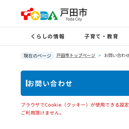
ペ
ー
ジ
の
くらしの情報
子育て・教育
先
頭
で
現在のページ
戸田市トップページ
>
お問い合わ
す
。
本
お問い合わせ
文
ブラウザでCookie（クッキー）が使用できる設
ご利用頂けません。