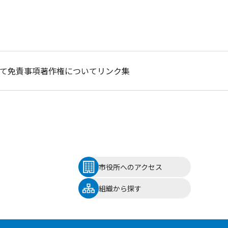
て
免責事項
著作権について
リンク集
市役所へのアクセス
組織から探す