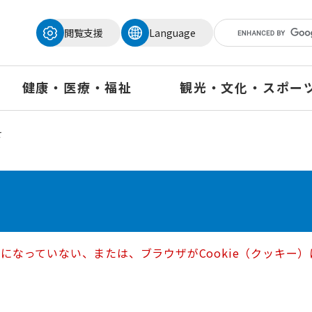
メニューを飛ばして本文へ
閲覧支援
Language
健康・医療・福祉
観光・文化・スポー
せ
定になっていない、または、ブラウザがCookie（クッキ