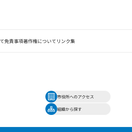
て
免責事項
著作権について
リンク集
市役所へのアクセス
組織から探す