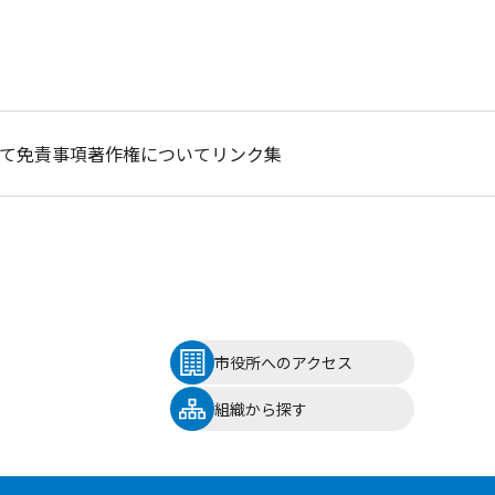
て
免責事項
著作権について
リンク集
市役所へのアクセス
組織から探す