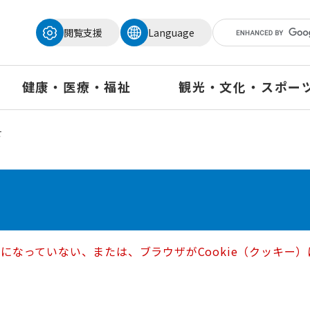
メニューを飛ばして本文へ
閲覧支援
Language
健康・医療・福祉
観光・文化・スポー
せ
定になっていない、または、ブラウザがCookie（クッキ