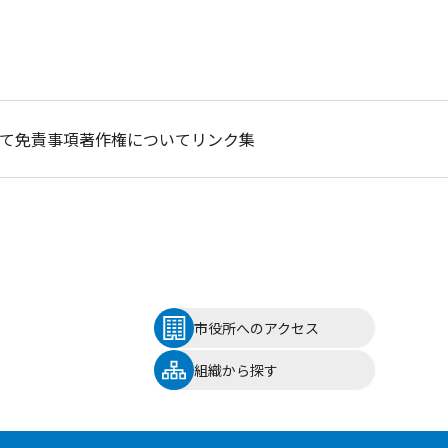
て
免責事項
著作権について
リンク集
市役所へのアクセス
組織から探す