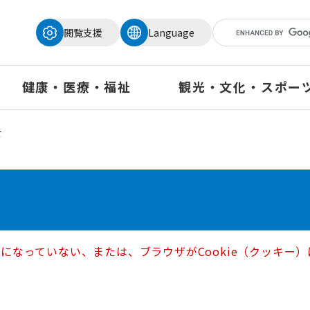
メニューを飛ばして本文へ
閲覧支援
Language
健康・医療・福祉
観光・文化・スポー
せ
定になっていない、または、ブラウザがCookie（クッキ