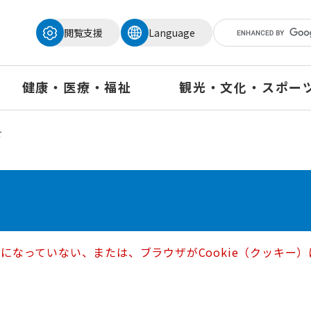
メニューを飛ばして本文へ
閲覧支援
Language
健康・医療・福祉
観光・文化・スポー
せ
定になっていない、または、ブラウザがCookie（クッキ