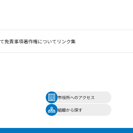
て
免責事項
著作権について
リンク集
市役所へのアクセス
組織から探す